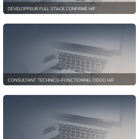
DÉVELOPPEUR FULL STACK CONFIRMÉ H/F
+
En savoir plus
CONSULTANT TECHNICO-FONCTIONNEL ODOO H/F
+
En savoir plus