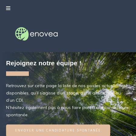
Rejoignez notre équipe !
Retrouvez sur cette page la liste de nos postes actuellement
disponibles, qu’il s’agisse d’un stage, d’une alternance, ou
d’un CDI.
N’hésitez également pas à nous faire part d’une candidature
spontanée.
ENVOYER UNE CANDIDATURE SPONTANÉE