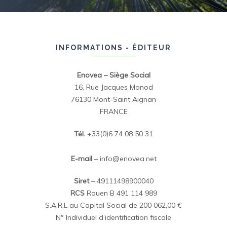
INFORMATIONS - ÉDITEUR
Enovea – Siège Social
16, Rue Jacques Monod
76130 Mont-Saint Aignan
FRANCE
Tél.
+33(0)6 74 08 50 31
E-mail
– info@enovea.net
Siret
– 49111498900040
RCS
Rouen B 491 114 989
S.A.R.L au Capital Social de 200 062,00 €
N° Individuel d’identification fiscale