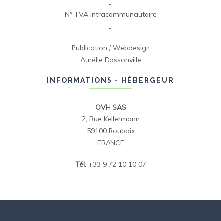
…
N° TVA intracommunautaire
…
Publication / Webdesign
Aurélie Dassonville
INFORMATIONS - HÉBERGEUR
OVH SAS
2, Rue Kellermann
59100 Roubaix
FRANCE
Tél.
+33 9 72 10 10 07