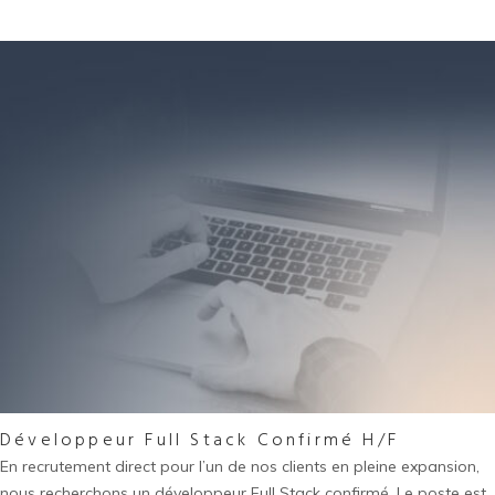
Développeur Full Stack Confirmé H/F
En recrutement direct pour l’un de nos clients en pleine expansion,
nous recherchons un développeur Full Stack confirmé. Le poste est